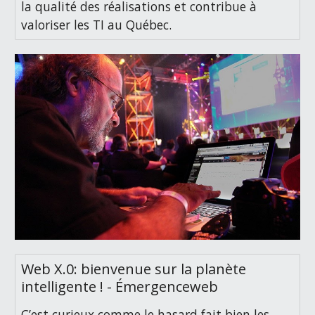
la qualité des réalisations et contribue à
valoriser les TI au Québec.
Web X.0: bienvenue sur la planète
intelligente ! - Émergenceweb
C’est curieux comme le hasard fait bien les