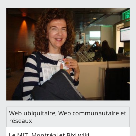
Web ubiquitaire, Web communautaire et
réseaux
Le MIT, Montréal et Bixi wiki