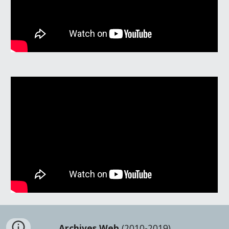
Archives Web
 (2010-2019)