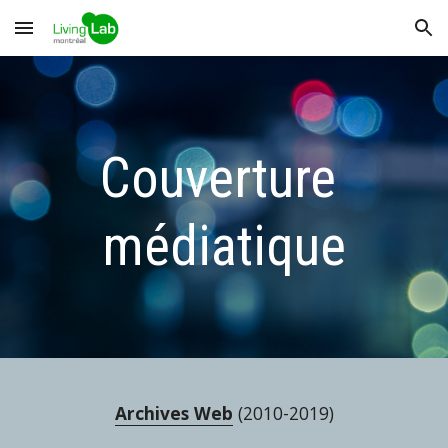
Skip to main content
Skip to navigation
Couverture 
médiatique
Archives Web
 (2010-2019)