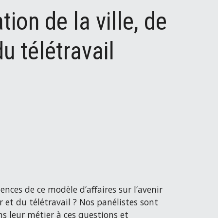
ion de la ville, de
du télétravail
ences de ce modèle d’affaires sur l’avenir
er et du télétravail ? Nos panélistes sont
s leur métier à ces questions et