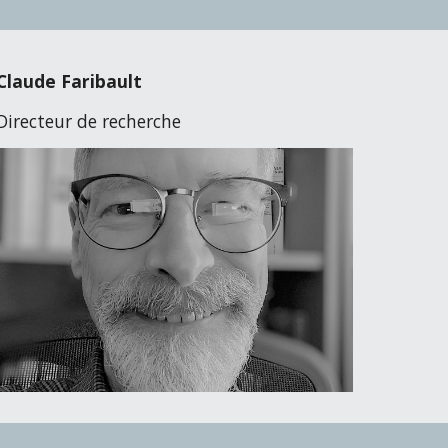
Claude Faribault
Directeur de recherche