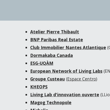
Atelier Pierre Thibault
BNP Paribas Real Estate
Club Immobilier Nantes Atlantique
(
Dormakaba Canada
ESG-UQÀM
European Network of Living Labs
(EN
Groupe Custeau
(
Espace Centro
)
KHEOPS
Living Lab d'innovation ouverte
(LLio
Magog Technopole