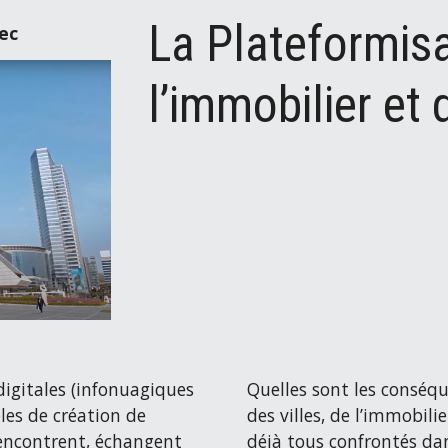
La Plateformisat
ec
l’immobilier et 
digitales (infonuagiques
Quelles sont les conséqu
es de création de
des villes, de l’immobili
rencontrent, échangent
déjà tous confrontés dan