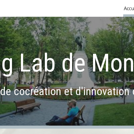
Accu
ip to main content
Skip to navigat
ng Lab de Mon
de cocréation et d'innovation