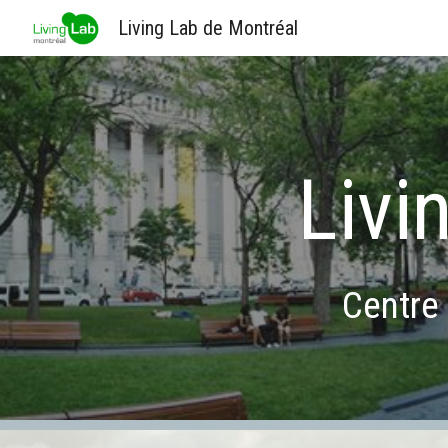
Living Lab de Montréal
Sk
Livi
Centre 