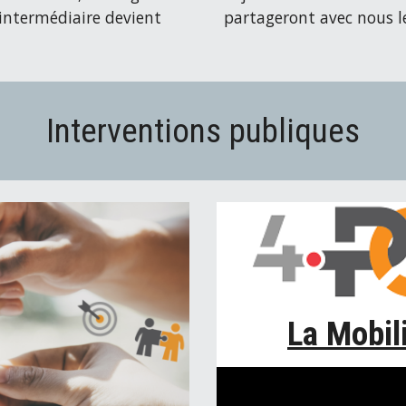
d’intermédiaire devient
partageront avec nous le
Interventions publiques
La Mobil