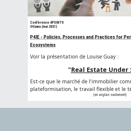
Conférence 4POINT0
Ottawa (mai 2021)
P4IE - Policies, Processes and Practices for Pe
Ecosystems
Voir la présentation de Louise Guay :
"
Real Estate Under
Est-ce que le marché de l'immobilier com
plateformisation, le travail flexible et le t
(en anglais seulement)