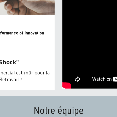
rformance of Innovation
 Shock
"
mercial est mûr pour la
élétravail ?
Notre équipe